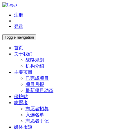
注册
登录
Toggle navigation
首页
关于我们
战略规划
机构介绍
主要项目
已完成项目
项目月报
最新项目动态
保护站
志愿者
志愿者招募
入选名单
志愿者手记
媒体报道