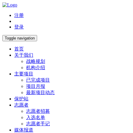
注册
登录
Toggle navigation
首页
关于我们
战略规划
机构介绍
主要项目
已完成项目
项目月报
最新项目动态
保护站
志愿者
志愿者招募
入选名单
志愿者手记
媒体报道