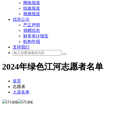
网络报道
纸媒报道
视频报道
信息公示
严正声明
捐赠信息
财务审计报告
机构年报
支持我们
2024年绿色江河志愿者名单
首页
志愿者
入选名单