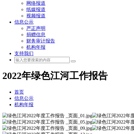
网络报道
纸媒报道
视频报道
信息公示
严正声明
捐赠信息
财务审计报告
机构年报
支持我们
2022年绿色江河工作报告
首页
信息公示
机构年报