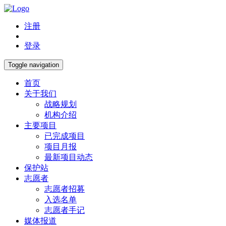
注册
登录
Toggle navigation
首页
关于我们
战略规划
机构介绍
主要项目
已完成项目
项目月报
最新项目动态
保护站
志愿者
志愿者招募
入选名单
志愿者手记
媒体报道