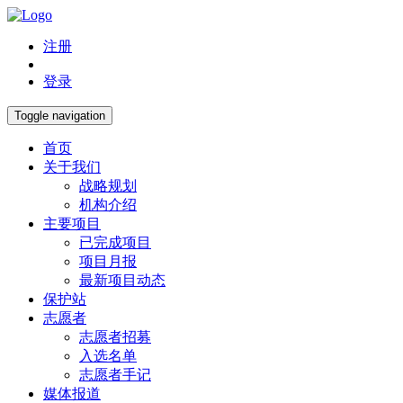
注册
登录
Toggle navigation
首页
关于我们
战略规划
机构介绍
主要项目
已完成项目
项目月报
最新项目动态
保护站
志愿者
志愿者招募
入选名单
志愿者手记
媒体报道