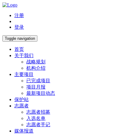
注册
登录
Toggle navigation
首页
关于我们
战略规划
机构介绍
主要项目
已完成项目
项目月报
最新项目动态
保护站
志愿者
志愿者招募
入选名单
志愿者手记
媒体报道