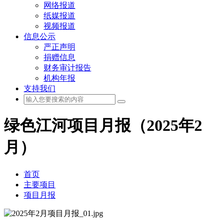
网络报道
纸媒报道
视频报道
信息公示
严正声明
捐赠信息
财务审计报告
机构年报
支持我们
绿色江河项目月报（2025年2
月）
首页
主要项目
项目月报