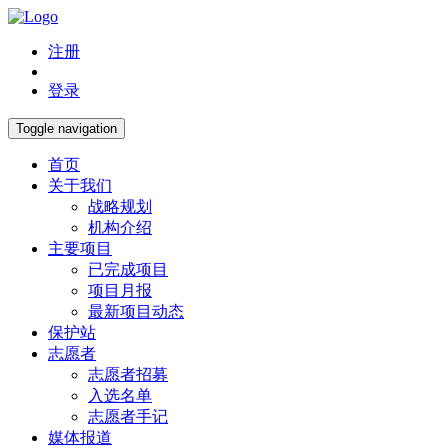
注册
登录
Toggle navigation
首页
关于我们
战略规划
机构介绍
主要项目
已完成项目
项目月报
最新项目动态
保护站
志愿者
志愿者招募
入选名单
志愿者手记
媒体报道