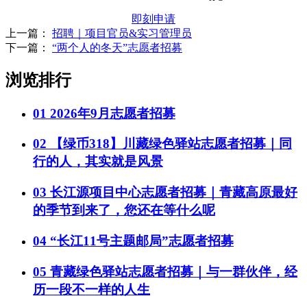
即刻申请
上一篇：
招聘｜项目官员&实习管理员
下一篇：
“两个人的冬天”志愿者招募
浏览排行
01
2026年9月志愿者招募
02
【绿币318】川藏绿色驿站志愿者招募｜同
行的人，其实就是风景
03
长江源项目中心志愿者招募｜青藏高原最好
的季节到来了，您还在等什么呢
04
“长江11号主题邮局”志愿者招募
05
青藏绿色驿站志愿者招募｜与一群伙伴，经
历一段不一样的人生