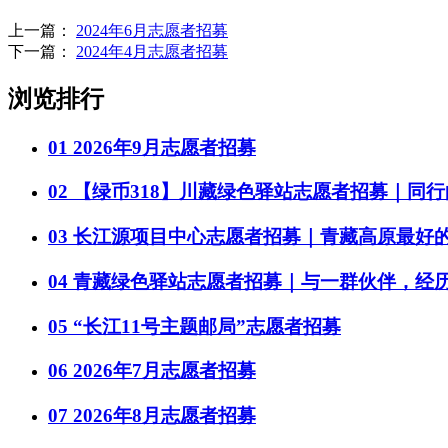
上一篇：
2024年6月志愿者招募
下一篇：
2024年4月志愿者招募
浏览排行
01
2026年9月志愿者招募
02
【绿币318】川藏绿色驿站志愿者招募｜同
03
长江源项目中心志愿者招募｜青藏高原最好
04
青藏绿色驿站志愿者招募｜与一群伙伴，经
05
“长江11号主题邮局”志愿者招募
06
2026年7月志愿者招募
07
2026年8月志愿者招募