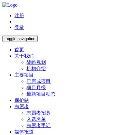
注册
登录
Toggle navigation
首页
关于我们
战略规划
机构介绍
主要项目
已完成项目
项目月报
最新项目动态
保护站
志愿者
志愿者招募
入选名单
志愿者手记
媒体报道