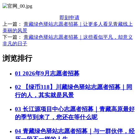
即刻申请
上一篇：
青藏绿色驿站志愿者招募｜让更多人看见青藏线上
美丽的风景
下一篇：
青藏绿色驿站志愿者招募｜这些看似平凡，却意义
非凡的日子
浏览排行
01
2026年9月志愿者招募
02
【绿币318】川藏绿色驿站志愿者招募｜同
行的人，其实就是风景
03
长江源项目中心志愿者招募｜青藏高原最好
的季节到来了，您还在等什么呢
04
青藏绿色驿站志愿者招募｜与一群伙伴，经