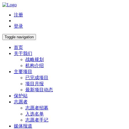
注册
登录
Toggle navigation
首页
关于我们
战略规划
机构介绍
主要项目
已完成项目
项目月报
最新项目动态
保护站
志愿者
志愿者招募
入选名单
志愿者手记
媒体报道