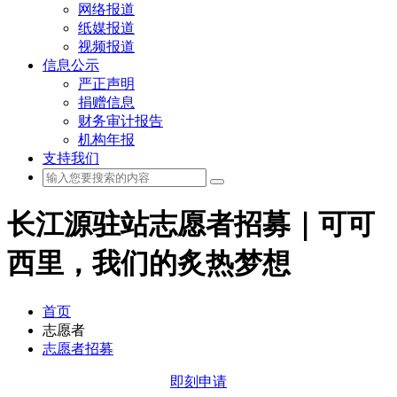
网络报道
纸媒报道
视频报道
信息公示
严正声明
捐赠信息
财务审计报告
机构年报
支持我们
长江源驻站志愿者招募｜可可
西里，我们的炙热梦想
首页
志愿者
志愿者招募
即刻申请