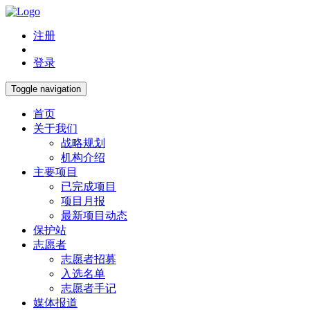
注册
登录
Toggle navigation
首页
关于我们
战略规划
机构介绍
主要项目
已完成项目
项目月报
最新项目动态
保护站
志愿者
志愿者招募
入选名单
志愿者手记
媒体报道