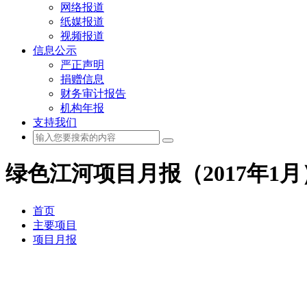
网络报道
纸媒报道
视频报道
信息公示
严正声明
捐赠信息
财务审计报告
机构年报
支持我们
绿色江河项目月报（2017年1月
首页
主要项目
项目月报